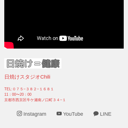
日焼けスタジオChili
TEL:０７５−３８２−１６８１
11：00〜20：00
京都市西京区牛ケ瀬南ノ口町３４−１
Instagram
YouTube
LINE