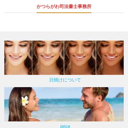
かつらがわ司法書士事務所
日焼けについて
price